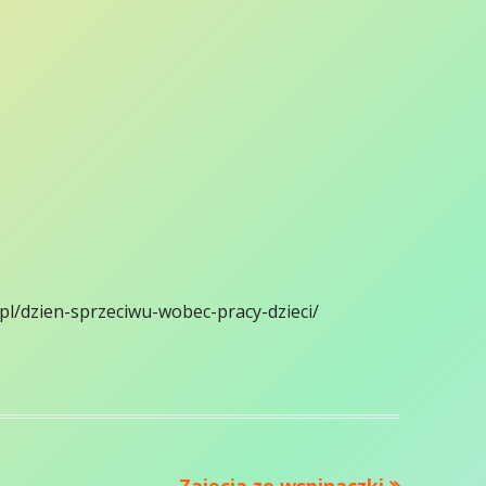
pl/dzien-sprzeciwu-wobec-pracy-dzieci/
Następny