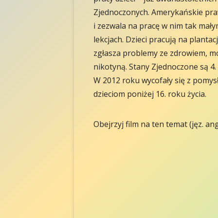
Zjednoczonych. Amerykańskie praw
i zezwala na pracę w nim tak mały
lekcjach. Dzieci pracują na plant
zgłasza problemy ze zdrowiem, mó
nikotyną. Stany Zjednoczone są 4.
W 2012 roku wycofały się z pomysł
dzieciom poniżej 16. roku życia.
Obejrzyj film na ten temat (jęz. ang