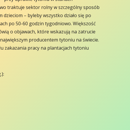
o traktuje sektor rolny w szczególny sposób
m dzieciom – byleby wszystko działo się po
acjach po 50-60 godzin tygodniowo. Większość
wią o objawach, które wskazują na zatrucie
 największym producentem tytoniu na świecie.
u zakazania pracy na plantacjach tytoniu
.):