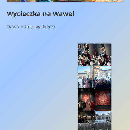
Wycieczka na Wawel
Autor
Opublikowano
TKOPD
29 listopada 2023